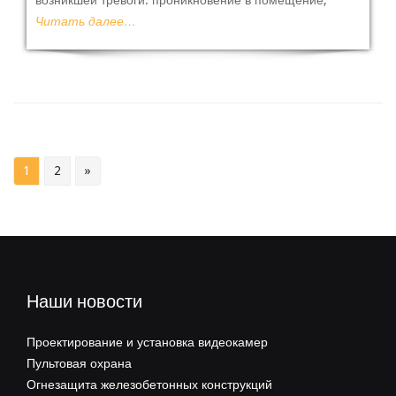
Читать далее…
1
2
»
Наши новости
Проектирование и установка видеокамер
Пультовая охрана
Огнезащита железобетонных конструкций