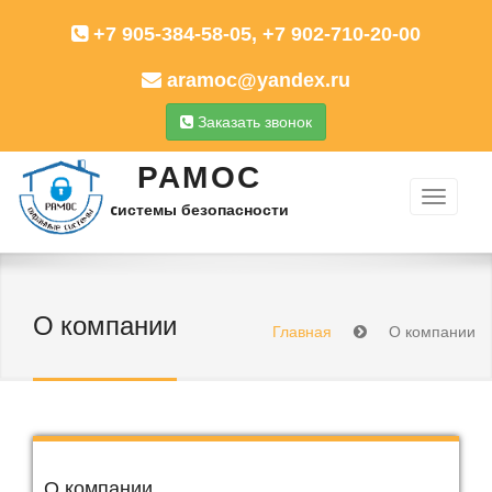
+7 905-384-58-05, +7 902-710-20-00
aramoc@yandex.ru
Заказать звонок
РАМОС
cистемы безопасности
О компании
Главная
О компании
О компании