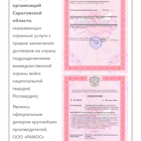
организаций
Саратовской
области
,
оказывающих
охранные услуги с
правом заключения
договоров на охрану
подразделениями
вневедомственной
охраны войск
национальной
гвардии(
Росгвардия).
Являясь
официальным
дилером крупнейших
производителей,
ООО «РАМОС»