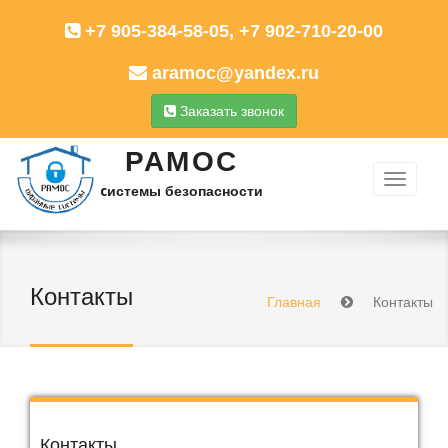
+7 905-384-58-05, +7 902-710-20-00
aramoc@yandex.ru
Заказать звонок
РАМОС
cистемы безопасности
Контакты
Главная
Контакты
Контакты