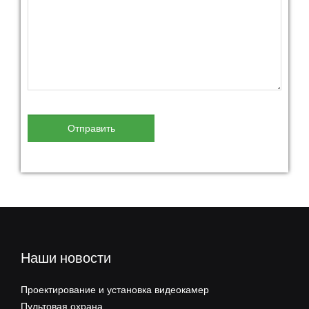
Наши новости
Проектирование и установка видеокамер
Пультовая охрана