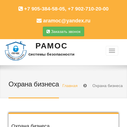
+7 905-384-58-05, +7 902-710-20-00
aramoc@yandex.ru
Заказать звонок
РАМОС
cистемы безопасности
Охрана бизнеса
Главная
Охрана бизнеса
Охрана бизнеса