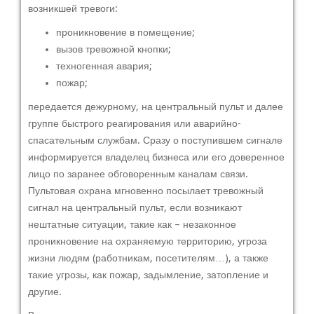
возникшей тревоги:
проникновение в помещение;
вызов тревожной кнопки;
техногенная авария;
пожар;
передается дежурному, на центральный пульт и далее
группе быстрого реагирования или аварийно-
спасательным службам. Сразу о поступившем сигнале
информируется владелец бизнеса или его доверенное
лицо по заранее обговоренным каналам связи.
Пультовая охрана мгновенно посылает тревожный
сигнал на центральный пульт, если возникают
нештатные ситуации, такие как – незаконное
проникновение на охраняемую территорию, угроза
жизни людям (работникам, посетителям…), а также
такие угрозы, как пожар, задымление, затопление и
другие.